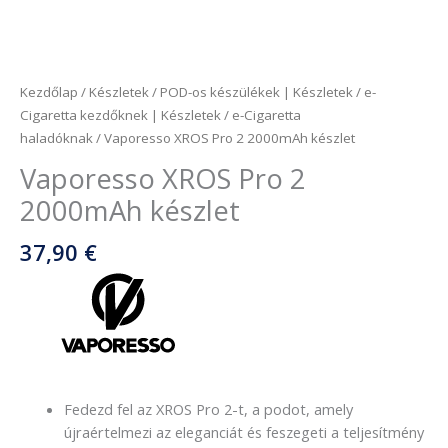
Kezdőlap
/
Készletek
/
POD-os készülékek | Készletek
/
e-
Cigaretta kezdőknek | Készletek
/
e-Cigaretta
haladóknak
/ Vaporesso XROS Pro 2 2000mAh készlet
Vaporesso XROS Pro 2
2000mAh készlet
37,90
€
Fedezd fel az XROS Pro 2-t, a podot, amely
újraértelmezi az eleganciát és feszegeti a teljesítmény