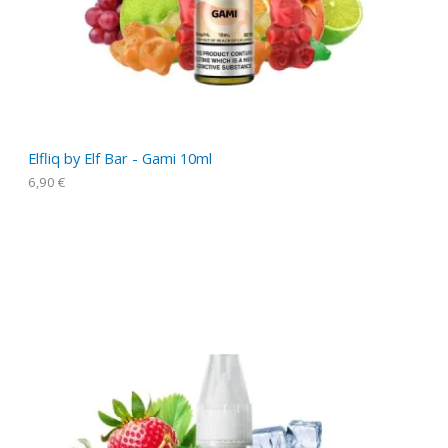
Elfliq by Elf Bar - Gami 10ml
6,90
€