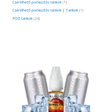
Cserélhető porlasztós tankok
1
Cserélhető porlasztós tankok | Tankok
1
POD tankok
24