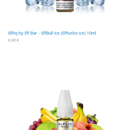
Elfliq by Elf Bar - ElfBull Ice (Elfturbo ice) 10ml
6,90
€