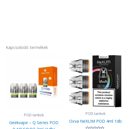
Kapcsolódó termékek
POD tankok
POD tankok
Oxva NeXLIM POD 4ml 1db
Geekvape – Q Series POD