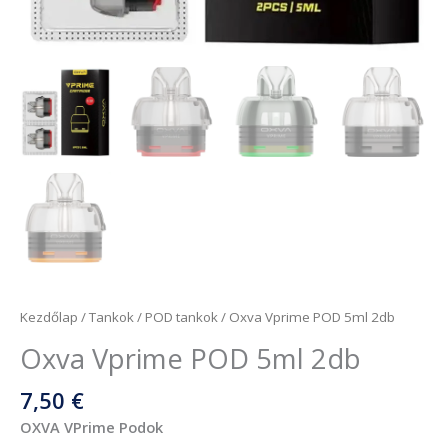
Kezdőlap
/
Tankok
/
POD tankok
/ Oxva Vprime POD 5ml 2db
Oxva Vprime POD 5ml 2db
7,50
€
OXVA VPrime Podok